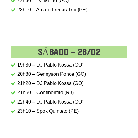
22h40 – DJ Múcio (GO)
23h10 – Amaro Freitas Trio (PE)
SÁBADO - 28/02
19h30 – DJ Pablo Kossa (GO)
20h30 – Gennyson Ponce (GO)
21h20 – DJ Pablo Kossa (GO)
21h50 – Continentrio (RJ)
22h40 – DJ Pablo Kossa (GO)
23h10 – Spok Quinteto (PE)